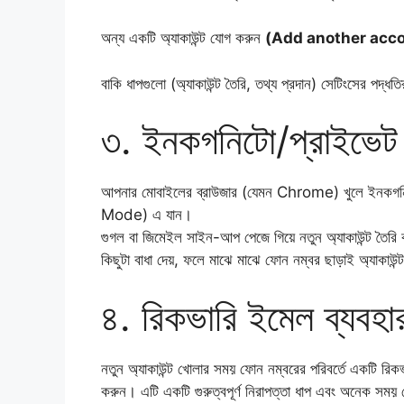
​অন্য একটি অ্যাকাউন্ট যোগ করুন
(Add another acc
​বাকি ধাপগুলো (অ্যাকাউন্ট তৈরি, তথ্য প্রদান) সেটিংসের পদ
​৩. ইনকগনিটো/প্রাইভেট
​আপনার মোবাইলের ব্রাউজার (যেমন Chrome) খুলে ইনকগ
Mode) এ যান।
​গুগল বা জিমেইল সাইন-আপ পেজে গিয়ে নতুন অ্যাকাউন্ট তৈরি কর
কিছুটা বাধা দেয়, ফলে মাঝে মাঝে ফোন নম্বর ছাড়াই অ্যাকাউ
​৪. রিকভারি ইমেল ব্যবহা
​নতুন অ্যাকাউন্ট খোলার সময় ফোন নম্বরের পরিবর্তে একট
করুন। এটি একটি গুরুত্বপূর্ণ নিরাপত্তা ধাপ এবং অনেক সময়