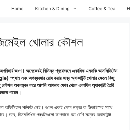
Home
Kitchen & Dining
Coffee & Tea
H
জিমেইল খোলার কৌশল
অপরিহার্য অংশ। অনেকেরই বিভিন্ন প্রয়োজনে একাধিক এমনকি আনলিমিটেড
) স্প্যাম এবং অপব্যবহার রোধ করার জন্য অ্যাকাউন্ট খোলার ক্ষেএে কিছু
িছু কৌশল অবলম্বন করে আপনি আপনার ফোন থেকে একাধিল অ্যাকাউন্ট তৈরি
করতে পারেন।
োনো অফিসিয়াল শর্টকাট নেই। গুগল একই ফোন নম্বর বা ডিভাইসের সাথে
ারে। তবে, নিম্নলিখিত পদ্ধতিগুলো আপনাকে যত বেশি সম্ভব অ্যাকাউন্ট