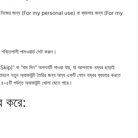
 নিজের জন্য (For my personal use) বা ব্যবসার জন্য (For my
ক্তিশালী পাসওয়ার্ড সেট করুন।
Skip)” বা “বাদ দিন” অপশনটি পাওয়া যায়, যা আপনাকে নম্বর ছাড়াই
 তাহলে নতুন অ্যাকাউন্ট তৈরির জন্য অন্য একটি ফোন নম্বর ব্যবহার করতে
৪-৫টি পর্যন্ত অ্যাকাউন্ট খোলা যেতে পারে।
র করে: