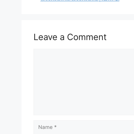
Leave a Comment
Comment
Name