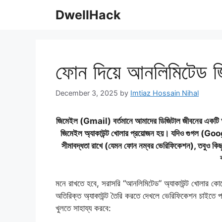
Skip
DwellHack
to
content
ফোন দিয়ে আনলিমিটেড 
December 3, 2025
by
Imtiaz Hossain Nihal
জিমেইল (Gmail) বর্তমানে আমাদের ডিজিটাল জীবনের একটি 
জিমেইল অ্যাকাউন্ট খোলার প্রয়োজন হয়। যদিও গুগল (Google
সীমাবদ্ধতা রাখে (যেমন ফোন নম্বর ভেরিফিকেশন), তবুও ক
​মনে রাখতে হবে, সরাসরি “আনলিমিটেড” অ্যাকাউন্ট খোলার ক
অতিরিক্ত অ্যাকাউন্ট তৈরি করতে দেখলে ভেরিফিকেশন চাইতে প
খুলতে সাহায্য করবে: