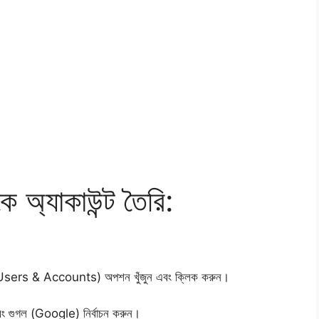
ে অ্যাকাউন্ট তৈরি:
টস (Users & Accounts) অপশন খুঁজুন এবং ক্লিক করুন।
বং গুগল (Google) নির্বাচন করুন।