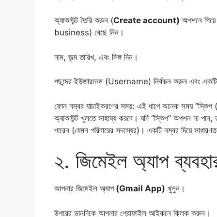
​অ্যাকাউন্ট তৈরি করুন (
Create account)
অপশনে গিয়ে
business) বেছে নিন।
​নাম, জন্ম তারিখ, এবং লিঙ্গ দিন।
​পছন্দের ইউজারনেম (Username) নির্বাচন করুন এবং একটি শ
​ফোন নম্বর যাচাইকরণের সময়: এই ধাপে অনেক সময় “স্কিপ (
অ্যাকাউন্ট খুলতে সাহায্য করবে। যদি “স্কিপ” অপশন না পান,
পারেন (যেমন পরিবারের সদস্যের)। একটি নম্বর দিয়ে সাধারণত 
​২. জিমেইল অ্যাপ ব্যবহা
​আপনার জিমেইল অ্যাপ
(Gmail App)
খুলুন।
​উপরের ডানদিকে আপনার প্রোফাইল আইকনে ক্লিক করুন।