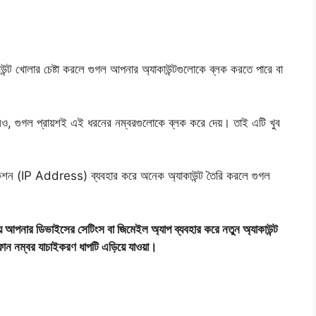
উন্ট খোলার চেষ্টা করলে গুগল আপনার অ্যাকাউন্টগুলোকে ব্লক করতে পারে বা
র করলেও, গুগল প্রায়শই এই ধরনের নম্বরগুলোকে ব্লক করে দেয়। তাই এটি খুব
ানেকশন (IP Address) ব্যবহার করে অনেক অ্যাকাউন্ট তৈরি করলে গুগল
ে আপনার ডিভাইসের সেটিংস বা জিমেইল অ্যাপ ব্যবহার করে নতুন অ্যাকাউন্ট
ফোন নম্বর যাচাইকরণ ধাপটি এড়িয়ে যাওয়া।