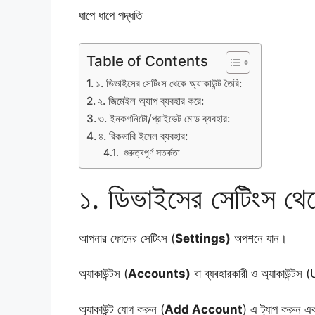
​ধাপে ধাপে পদ্ধতি
Table of Contents
​১. ডিভাইসের সেটিংস থেকে অ্যাকাউন্ট তৈরি:
​২. জিমেইল অ্যাপ ব্যবহার করে:
​৩. ইনকগনিটো/প্রাইভেট মোড ব্যবহার:
​৪. রিকভারি ইমেল ব্যবহার:
​ গুরুত্বপূর্ণ সতর্কতা
​১. ডিভাইসের সেটিংস থেক
​আপনার ফোনের সেটিংস (
Settings)
অপশনে যান।
​অ্যাকাউন্টস (
Accounts)
বা ব্যবহারকারী ও অ্যাকাউন্
​অ্যাকাউন্ট যোগ করুন (
Add Account
) এ ট্যাপ করুন এ