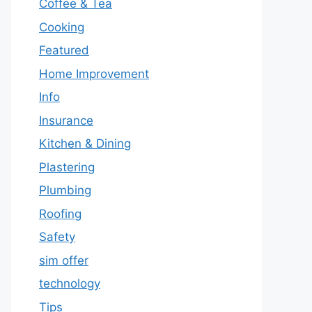
Coffee & Tea
Cooking
Featured
Home Improvement
Info
Insurance
Kitchen & Dining
Plastering
Plumbing
Roofing
Safety
sim offer
technology
Tips