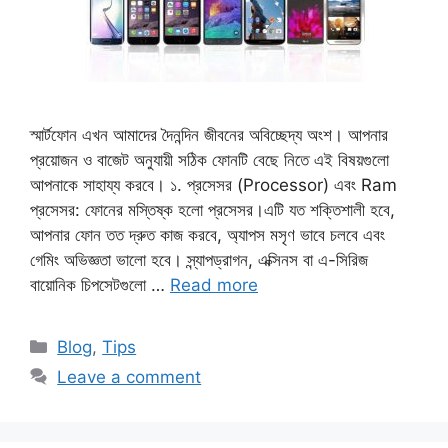
স্মার্টফোন এখন আমাদের দৈনন্দিন জীবনের অবিচ্ছেদ্য অংশ। আপনার
প্রয়োজন ও বাজেট অনুযায়ী সঠিক ফোনটি বেছে নিতে এই বিষয়গুলো
আপনাকে সাহায্য করবে। ১. প্রসেসর (Processor) এবং Ram
প্রসেসর: ফোনের মস্তিষ্ক হলো প্রসেসর।এটি যত শক্তিশালী হবে,
আপনার ফোন তত দ্রুত কাজ করবে, অ্যাপস মসৃণ ভাবে চলবে এবং
গেমিং অভিজ্ঞতা ভালো হবে। স্ন্যাপড্রাগন, এক্সিনস বা এ-সিরিজ
বায়োনিক চিপসেটগুলো …
Read more
Categories
Blog
,
Tips
Leave a comment