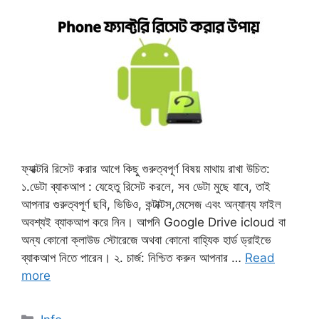
ফ্যাক্টরি রিসেট করার আগে কিছু গুরুত্বপূর্ণ বিষয় মাথায় রাখা উচিত:
১.ডেটা ব্যাকআপ : যেহেতু রিসেট করলে, সব ডেটা মুছে যাবে, তাই
আপনার গুরুত্বপূর্ণ ছবি, ভিডিও, কন্টাক্টস,মেসেজ এবং অন্যান্য ফাইল
অবশ্যই ব্যাকআপ করে নিন। আপনি Google Drive icloud বা
অন্য কোনো ক্লাউড স্টোরেজে অথবা কোনো বাহ্যিক হার্ড ড্রাইভে
ব্যাকআপ নিতে পারেন। ​২. চার্জ: নিশ্চিত করুন আপনার …
Read
more
Categories