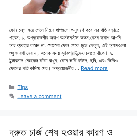
ফোন স্লো হয়ে গেলে নিচের ধাপগুলো অনুসরণ করে এর গতি বাড়াতে
পারেন: ১. অপ্রয়োজনীয় অ্যাপ আনইনস্টল করুন:যেসব অ্যাপ আপনি
আর ব্যবহার করেন না, সেগুলো ফোন থেকে মুছে ফেলুন, এই অ্যাপগুলো
শুধু জায়গা নেয় না, অনেক সময় ব্যাকগ্রাউন্ডেও চলতে থাকে। ২.
ইন্টারনাল স্টোরেজ ফাঁকা রাখুন: ফোন ভর্তি ফাইল, ছবি, এবং ভিডিও
ফোনের গতি কমিয়ে দেয়। অপ্রয়োজনীয় …
Read more
Categories
Tips
Leave a comment
দ্রুত চার্জ শেষ হওয়ার কারণ ও