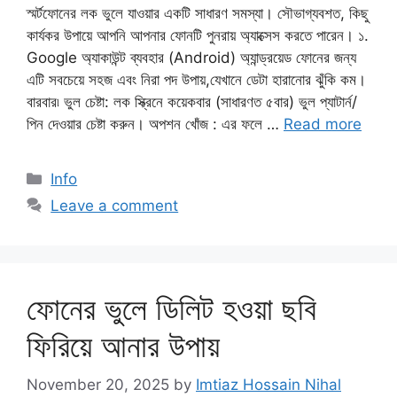
স্মর্টফোনের লক ভুলে যাওয়ার একটি সাধারণ সমস্যা। সৌভাগ্যবশত, কিছু
কার্যকর উপায়ে আপনি আপনার ফোনটি পুনরায় অ্যাক্সেস করতে পারেন। ১.
Google অ্যাকাউন্ট ব্যবহার (Android) অ্যান্ড্রয়েড ফোনের জন্য
এটি সবচেয়ে সহজ এবং নিরা পদ উপায়,যেখানে ডেটা হারানোর ঝুঁকি কম।
বারবার৷ ভুল চেষ্টা: লক স্ক্রিনে কয়েকবার (সাধারণত ৫বার) ভুল প্যাটার্ন/
পিন দেওয়ার চেষ্টা করুন। অপশন খোঁজ : এর ফলে …
Read more
Categories
Info
Leave a comment
ফোনের ভুলে ডিলিট হওয়া ছবি
ফিরিয়ে আনার উপায়
November 20, 2025
by
Imtiaz Hossain Nihal