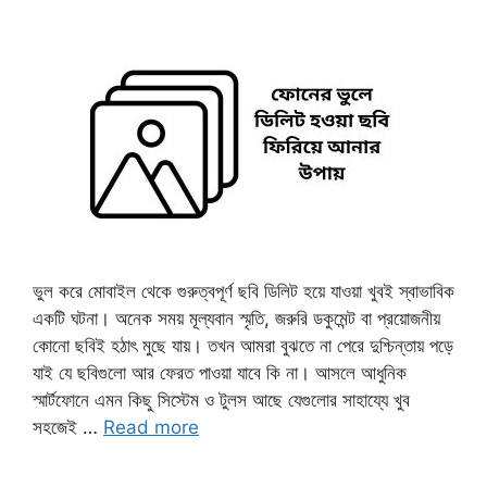
ভুল করে মোবাইল থেকে গুরুত্বপূর্ণ ছবি ডিলিট হয়ে যাওয়া খুবই স্বাভাবিক
একটি ঘটনা। অনেক সময় মূল্যবান স্মৃতি, জরুরি ডকুমেন্ট বা প্রয়োজনীয়
কোনো ছবিই হঠাৎ মুছে যায়। তখন আমরা বুঝতে না পেরে দুশ্চিন্তায় পড়ে
যাই যে ছবিগুলো আর ফেরত পাওয়া যাবে কি না। আসলে আধুনিক
স্মার্টফোনে এমন কিছু সিস্টেম ও টুলস আছে যেগুলোর সাহায্যে খুব
সহজেই …
Read more