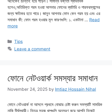
অনেকেই চিন্তিই হয়ে পড়েন। সামান্য উষ্ণতা স্বাভাবিক
হলেও,অতিরিক্ত গরম হওয়া আপনার ফোনের ব্যাটারি ও পারফরম্যান্সের
জন্য ক্ষতিকর হতে পারে। জানুন আপনার ফোন কেন গরম হয় এবং এর
সমাধান কী: ফোন গরম হওয়ার মূল কারণগুলি: ​১. একটানা …
Read
more
Categories
Tips
Leave a comment
ফোনে নেটওয়ার্ক সমস্যার সমাধান
November 24, 2025
by
Imtiaz Hossain Nihal
ফোনে নেটওয়ার্ক না আসলে প্রথমে বোঝার চেষ্টা করুন সমস্যাটি সাময়িক
নাকি দীর্ঘস্থায়ী। নিচের সহজ ধাপগুলি অনুসরণ করে আপনি নিজেই