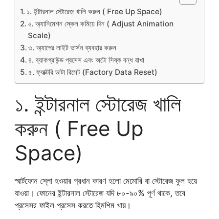
১. ইন্টারনাল স্টোরেজ খালি করুন ( Free Up Space)
২. অ্যানিমেশন স্কেল কমিয়ে দিন ( Adjust Animation
Scale)
৩. অ্যাপের লাইট ভার্সন ব্যবহার করুন
৪. ব্যাকগ্রাউন্ড প্রসেস এবং অটো সিষ্ক বন্ধ রাখা
​৫. ফ্যাক্টরি ডাটা রিসেট (Factory Data Reset)
১. ইন্টারনাল স্টোরেজ খালি
করুন ( Free Up
Space)
স্মার্টফোন স্লো হওয়ার প্রধান কারণ হলো মেমোরি বা স্টোরেজ ফুল হয়ে
যাওয়া। ফোনের ইন্টারনাল স্টোরেজ যদি ৮০-৯০% পূর্ণ থাকে, তবে
প্রসেসর ফাইল প্রসেস করতে হিমশিম খায়।