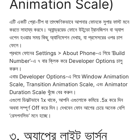
Animation Scale)
এটি একটি প্রো-টিপ যা তাৎক্ষণিকভাবে আপনার ফোনকে সুপার ফাস্ট মনে
করতে সাহায্য করবে। অ্যান্ড্রয়েড ফোনে উইন্ডো ট্রানজিশন বা অ্যাপ
ওপেন হওয়ার সময় কিছু অ্যানিমেশন দেখায়, যা প্রসেসরের ওপর চাপ
ফেলে।
​প্রথমে ফোনের Settings > About Phone-এ গিয়ে ‘Build
Number’-এ ৭ বার ক্লিক করে Developer Options চালু
করুন।
​এবার Developer Options-এ গিয়ে Window Animation
Scale, Transition Animation Scale, এবং Animator
Duration Scale খুঁজে বের করুন।
​এগুলো ডিফল্টভাবে 1x থাকে, আপনি এগুলোকে কমিয়ে .5x করে দিন
অথবা সম্পূর্ণ Off করে দিন। দেখবেন ফোন আগের চেয়ে অনেক বেশি
‘রেসপনসিভ’ মনে হচ্ছে।
৩. অ্যাপের লাইট ভার্সন