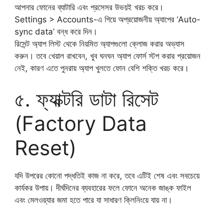
আপনার ফোনের ব্যাটারি এবং প্রসেসর উভয়ই খরচ করে।
​Settings > Accounts-এ গিয়ে অপ্রয়োজনীয় অ্যাপের ‘Auto-
sync data’ বন্ধ করে দিন।
​রিসেন্ট অ্যাপ লিস্ট থেকে নিয়মিত অ্যাপগুলো ক্লোজ করার অভ্যাস
করুন। তবে খেয়াল রাখবেন, খুব ঘনঘন অ্যাপ ফোর্স স্টপ করার প্রয়োজন
নেই, কারণ এতে পুনরায় অ্যাপ খুলতে ফোন বেশি শক্তি খরচ করে।
​৫. ফ্যাক্টরি ডাটা রিসেট
(Factory Data
Reset)
​যদি উপরের কোনো পদ্ধতিই কাজ না করে, তবে এটিই শেষ এবং সবচেয়ে
কার্যকর উপায়। দীর্ঘদিনের ব্যবহারের ফলে ফোনে অনেক জাঙ্ক ফাইল
এবং মেলওয়্যার জমা হতে পারে যা সাধারণ ক্লিনিংয়ে যায় না।