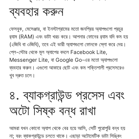
ব্যবহার করুন
ফেসবুক, মেসেঞ্জার, বা ইনস্টাগ্রামের মতো জনপ্রিয় অ্যাপগুলো প্রচুর
র‍্যাম (RAM) এবং ডাটা খরচ করে। আপনার ফোনের র‍্যাম যদি কম হয়
(২জিবি বা ৩জিবি), তবে এই ভারী অ্যাপগুলো ফোনকে স্লো করে দেয়।
​প্লে-স্টোর থেকে মূল অ্যাপের বদলে Facebook Lite,
Messenger Lite, বা Google Go-এর মতো অ্যাপগুলো
ব্যবহার করুন। এগুলো আকারে ছোট এবং কম শক্তিশালী প্রসেসরেও
খুব দ্রুত চলে।
৪. ব্যাকগ্রাউন্ড প্রসেস এবং
অটো সিষ্ক বন্ধ রাখা
​আমরা যখন কোনো অ্যাপ থেকে বের হয়ে আসি, সেটি পুরোপুরি বন্ধ হয়
না; বরং ব্যাকগ্রাউন্ডে চলতে থাকে। এছাড়া অটোমেটিক ডাটা সিঙ্কিং