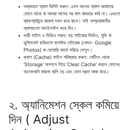
অব্যবহৃত অ্যাপ ডিলিট করুন: এমন অনেক অ্যাপ আমাদের
ফোনে থাকে যা আমরা মাসের পর মাস ব্যবহার করি না। এগুলো
ব্যাকগ্রাউন্ডে জায়গা দখল করে রাখে। তাই অপ্রয়োজনীয়
অ্যাপগুলো আনইনস্টল করে দিন।
​ভারী ফাইল ও ভিডিও সরান: বড় সাইজের ভিডিও, মুভি বা
ডুপ্লিকেট ছবিগুলো ক্লাউড স্টোরেজ (যেমন- Google
Photos) বা মেমোরি কার্ডে সরিয়ে ফেলুন।
​ক্যাশ (Cache) ফাইল পরিষ্কার করুন: সেটিংস থেকে
‘Storage’ অপশনে গিয়ে ‘Clear Cache’ করলে ফোনের
অনেকখানি জায়গা খালি হয় এবং ফোন দ্রুত কাজ করে।
২. অ্যানিমেশন স্কেল কমিয়ে
দিন ( Adjust