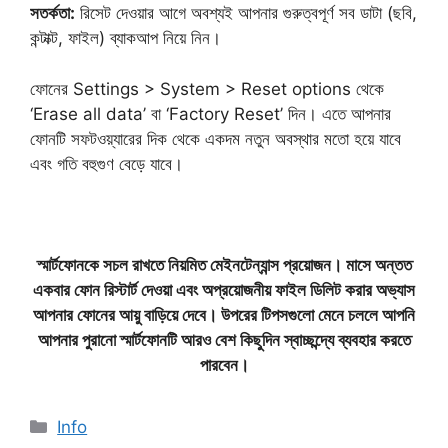
​সতর্কতা:
রিসেট দেওয়ার আগে অবশ্যই আপনার গুরুত্বপূর্ণ সব ডাটা (ছবি,
কন্টাক্ট, ফাইল) ব্যাকআপ নিয়ে নিন।
​ফোনের Settings > System > Reset options থেকে
‘Erase all data’ বা ‘Factory Reset’ দিন। এতে আপনার
ফোনটি সফটওয়্যারের দিক থেকে একদম নতুন অবস্থার মতো হয়ে যাবে
এবং গতি বহুগুণ বেড়ে যাবে।
​স্মার্টফোনকে সচল রাখতে নিয়মিত মেইনটেন্যান্স প্রয়োজন। মাসে অন্তত
একবার ফোন রিস্টার্ট দেওয়া এবং অপ্রয়োজনীয় ফাইল ডিলিট করার অভ্যাস
আপনার ফোনের আয়ু বাড়িয়ে দেবে। উপরের টিপসগুলো মেনে চললে আপনি
আপনার পুরানো স্মার্টফোনটি আরও বেশ কিছুদিন স্বাচ্ছন্দ্যে ব্যবহার করতে
পারবেন।
Categories
Info