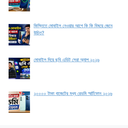
কিস্তিতে মোবাইল নেওয়ার আগে কি কি বিষয়ে জেনে
উচিত?
মোবাইল দিয়ে ছবি এডিট সেরা অ্যাপ ২০২৬
২০০০০ টাকা বাজেটের মধ্য রেডমি স্মার্টফোন ২০২৬