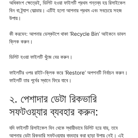
​অধিকাংশ ক্ষেত্রেই, ডিলিট হওয়া ফাইলটি প্রথম গন্তব্য হয় রিসাইকেল
বিন বা ট্র্যাশ ফোল্ডার। এটিই হলো আপনার প্রথম এবং সবচেয়ে সহজ
উপায়।
​কী করবেন: আপনার ডেস্কটপে থাকা ‘Recycle Bin’ আইকনে ডাবল
ক্লিক করুন।
​ডিলিট হওয়া ফাইলটি খুঁজে বের করুন।
​ফাইলটির ওপর রাইট-ক্লিক করে ‘Restore’ অপশনটি নির্বাচন করুন।
ফাইলটি তার পূর্বের স্থানে ফিরে যাবে।
​২. পেশাদার ডেটা রিকভারি
সফটওয়্যার ব্যবহার করুন:
​যদি ফাইলটি রিসাইকেল বিন থেকে স্থায়ীভাবে ডিলিট হয়ে যায়, তবে
আপনার ডেটা রিকভারি সফটওয়্যার ব্যবহার করা ছাড়া উপায় নেই। এই