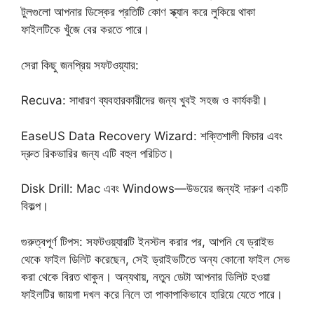
টুলগুলো আপনার ডিস্কের প্রতিটি কোণ স্ক্যান করে লুকিয়ে থাকা
ফাইলটিকে খুঁজে বের করতে পারে।
​সেরা কিছু জনপ্রিয় সফটওয়্যার:
​Recuva: সাধারণ ব্যবহারকারীদের জন্য খুবই সহজ ও কার্যকরী।
​EaseUS Data Recovery Wizard: শক্তিশালী ফিচার এবং
দ্রুত রিকভারির জন্য এটি বহুল পরিচিত।
​Disk Drill: Mac এবং Windows—উভয়ের জন্যই দারুণ একটি
বিকল্প।
​গুরুত্বপূর্ণ টিপস: সফটওয়্যারটি ইনস্টল করার পর, আপনি যে ড্রাইভ
থেকে ফাইল ডিলিট করেছেন, সেই ড্রাইভটিতে অন্য কোনো ফাইল সেভ
করা থেকে বিরত থাকুন। অন্যথায়, নতুন ডেটা আপনার ডিলিট হওয়া
ফাইলটির জায়গা দখল করে নিলে তা পাকাপাকিভাবে হারিয়ে যেতে পারে।