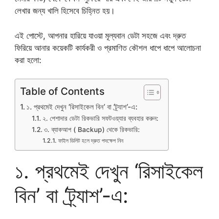
লেখার জন্য খালি হিসেবে চিহ্নিত হয়।
​এই পোস্টে, আপনার হারিয়ে যাওয়া মূল্যবান ডেটা সহজে এবং দ্রুত
ফিরিয়ে আনার কয়েকটি কার্যকরী ও প্রমাণিত কৌশল ধাপে ধাপে আলোচনা
করা হলো:
Table of Contents
​১. প্রথমেই দেখুন ‘রিসাইকেল বিন’ বা ‘ট্র্যাশ’-এ:
​২. পেশাদার ডেটা রিকভারি সফটওয়্যার ব্যবহার করুন:
৩. ব্যাকআপ ( Backup) থেকে রিকভারি:
ফাইল ডিলিট হলে দ্রুত পদক্ষেপ নিন
​১. প্রথমেই দেখুন ‘রিসাইকেল
বিন’ বা ‘ট্র্যাশ’-এ: