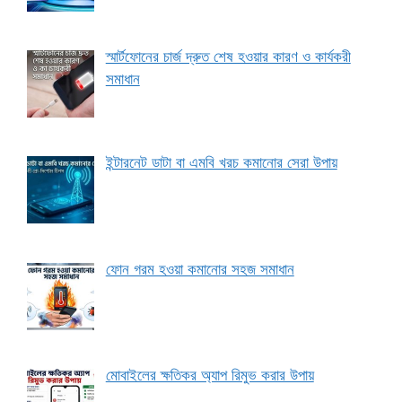
স্মার্টফোনের চার্জ দ্রুত শেষ হওয়ার কারণ ও কার্যকরী
সমাধান
ইন্টারনেট ডাটা বা এমবি খরচ কমানোর সেরা উপায়
ফোন গরম হওয়া কমানোর সহজ সমাধান
মোবাইলের ক্ষতিকর অ্যাপ রিমুভ করার উপায়