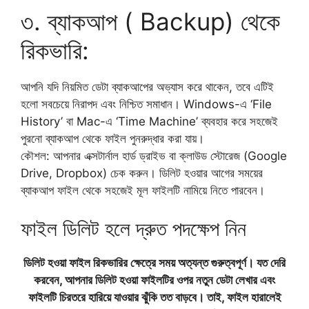
৩. ব্যাকআপ ( Backup) থেকে
রিকভারি:
আপনি যদি নিয়মিত ডেটা ব্যাকআপের অভ্যাস করে থাকেন, তবে এটিই
হলো সবচেয়ে নিরাপদ এবং নিশ্চিত সমাধান। Windows-এ ‘File
History’ বা Mac-এ ‘Time Machine’ ব্যবহার করে সহজেই
পুরনো ব্যাকআপ থেকে ফাইল পুনরুদ্ধার করা যায়।
​কৌশল: আপনার এক্সটার্নাল হার্ড ড্রাইভ বা ক্লাউড স্টোরেজ (Google
Drive, Dropbox) চেক করুন। ডিলিট হওয়ার আগের সময়ের
ব্যাকআপ ফাইল থেকে সহজেই মূল ফাইলটি নামিয়ে নিতে পারবেন।
ফাইল ডিলিট হলে দ্রুত পদক্ষেপ নিন
ডিলিট হওয়া ফাইল রিকভারির ক্ষেত্রে সময় অত্যন্ত গুরুত্বপূর্ণ। যত দেরি
করবেন, আপনার ডিলিট হওয়া ফাইলটির ওপর নতুন ডেটা লেখার এবং
ফাইলটি চিরতরে হারিয়ে যাওয়ার ঝুঁকি তত বাড়বে। তাই, ফাইল হারালেই